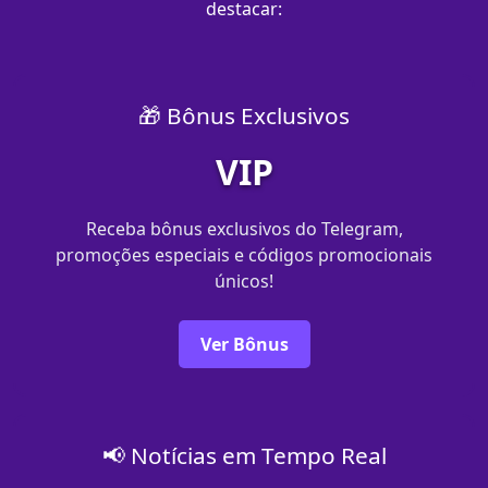
destacar:
🎁 Bônus Exclusivos
VIP
Receba bônus exclusivos do Telegram,
promoções especiais e códigos promocionais
únicos!
Ver Bônus
📢 Notícias em Tempo Real