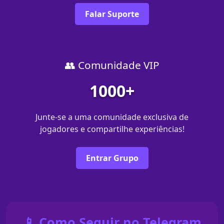
Falar Suporte
👥 Comunidade VIP
1000+
Junte-se a uma comunidade exclusiva de
jogadores e compartilhe experiências!
Entrar Grupo
📱 Como Seguir no Telegram