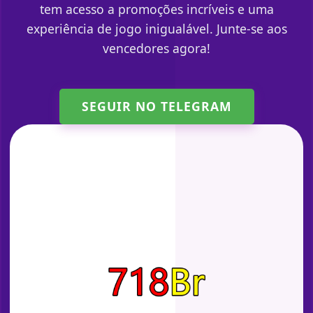
tem acesso a promoções incríveis e uma
experiência de jogo inigualável. Junte-se aos
vencedores agora!
SEGUIR NO TELEGRAM