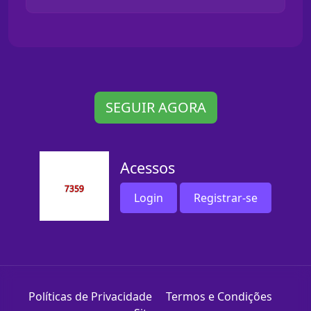
SEGUIR AGORA
Acessos
Login
Registrar-se
Políticas de Privacidade
Termos e Condições