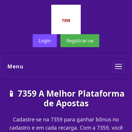
Login
Registrar-se
Menu
📱 7359 A Melhor Plataforma
de Apostas
Cadastre-se na 7359 para ganhar bônus no
cadastro e em cada recarga. Com a 7359, você