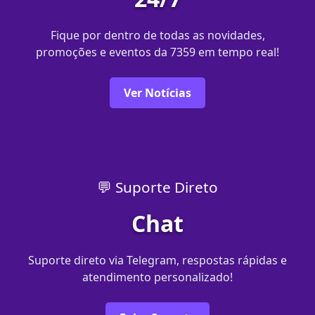
Fique por dentro de todas as novidades,
promoções e eventos da 7359 em tempo real!
Ver Notícias
💬 Suporte Direto
Chat
Suporte direto via Telegram, respostas rápidas e
atendimento personalizado!