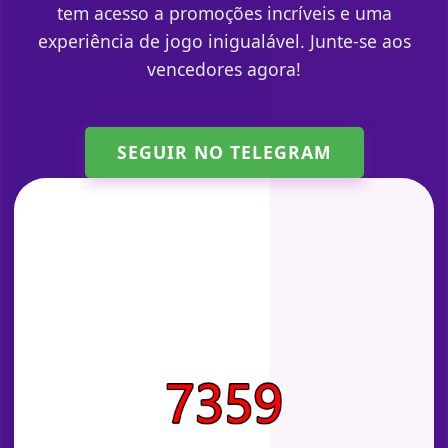
tem acesso a promoções incríveis e uma
experiência de jogo inigualável. Junte-se aos
vencedores agora!
SEGUIR NO TELEGRAM