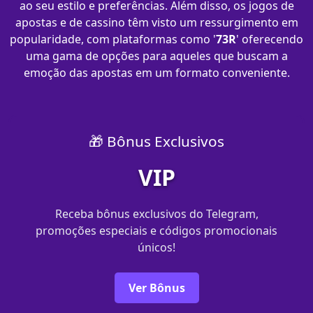
ao seu estilo e preferências. Além disso, os jogos de
apostas e de cassino têm visto um ressurgimento em
popularidade, com plataformas como '
73R
' oferecendo
uma gama de opções para aqueles que buscam a
emoção das apostas em um formato conveniente.
🎁 Bônus Exclusivos
VIP
Receba bônus exclusivos do Telegram,
promoções especiais e códigos promocionais
únicos!
Ver Bônus