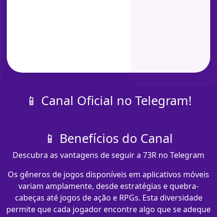
📱 Canal Oficial no Telegram!
📱 Benefícios do Canal
Descubra as vantagens de seguir a 73R no Telegram
Os gêneros de jogos disponíveis em aplicativos móveis
variam amplamente, desde estratégias e quebra-
cabeças até jogos de ação e RPGs. Esta diversidade
permite que cada jogador encontre algo que se adeque