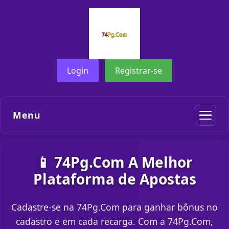
Login
Registrar-se
Menu
📱 74Pg.Com A Melhor
Plataforma de Apostas
Cadastre-se na 74Pg.Com para ganhar bônus no
cadastro e em cada recarga. Com a 74Pg.Com,