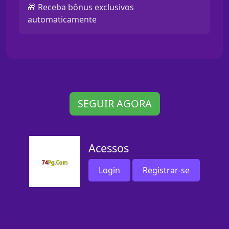
🎁 Receba bônus exclusivos
automaticamente
SEGUIR AGORA
Acessos
Login
Registrar-se