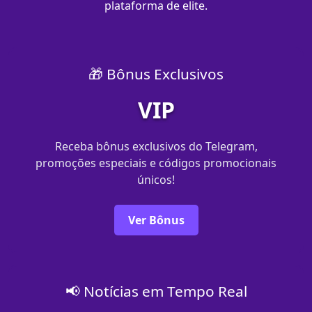
plataforma de elite.
🎁 Bônus Exclusivos
VIP
Receba bônus exclusivos do Telegram,
promoções especiais e códigos promocionais
únicos!
Ver Bônus
📢 Notícias em Tempo Real