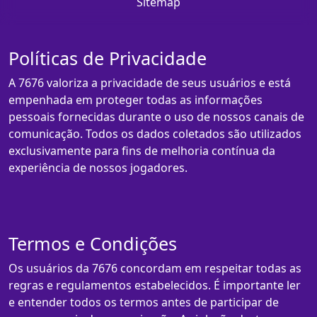
Sitemap
Políticas de Privacidade
A 7676 valoriza a privacidade de seus usuários e está
empenhada em proteger todas as informações
pessoais fornecidas durante o uso de nossos canais de
comunicação. Todos os dados coletados são utilizados
exclusivamente para fins de melhoria contínua da
experiência de nossos jogadores.
Termos e Condições
Os usuários da 7676 concordam em respeitar todas as
regras e regulamentos estabelecidos. É importante ler
e entender todos os termos antes de participar de