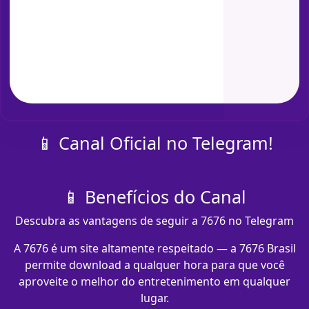
📱 Canal Oficial no Telegram!
📱 Benefícios do Canal
Descubra as vantagens de seguir a 7676 no Telegram
A 7676 é um site altamente respeitado — a 7676 Brasil
permite download a qualquer hora para que você
aproveite o melhor do entretenimento em qualquer
lugar.