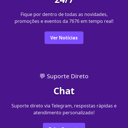
Fique por dentro de todas as novidades,
promoções e eventos da 7676 em tempo real!
Ver Notícias
💬 Suporte Direto
Chat
Suporte direto via Telegram, respostas rápidas e
atendimento personalizado!