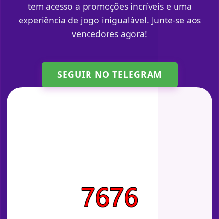
tem acesso a promoções incríveis e uma
experiência de jogo inigualável. Junte-se aos
vencedores agora!
SEGUIR NO TELEGRAM