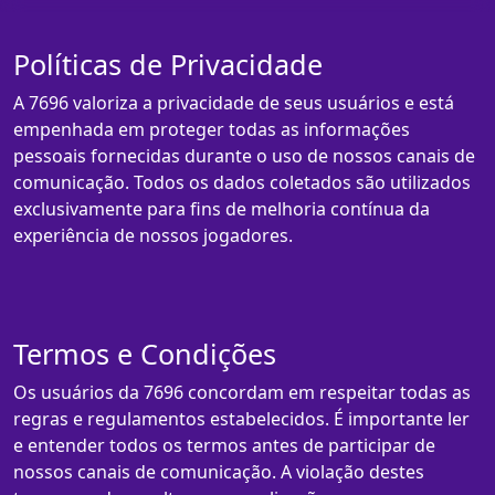
Políticas de Privacidade
A 7696 valoriza a privacidade de seus usuários e está
empenhada em proteger todas as informações
pessoais fornecidas durante o uso de nossos canais de
comunicação. Todos os dados coletados são utilizados
exclusivamente para fins de melhoria contínua da
experiência de nossos jogadores.
Termos e Condições
Os usuários da 7696 concordam em respeitar todas as
regras e regulamentos estabelecidos. É importante ler
e entender todos os termos antes de participar de
nossos canais de comunicação. A violação destes