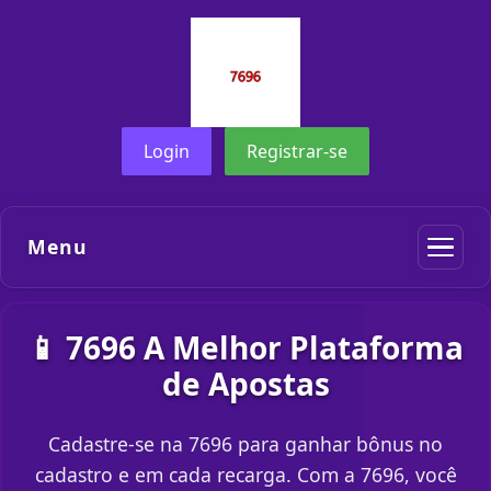
Login
Registrar-se
Menu
📱 7696 A Melhor Plataforma
de Apostas
Cadastre-se na 7696 para ganhar bônus no
cadastro e em cada recarga. Com a 7696, você