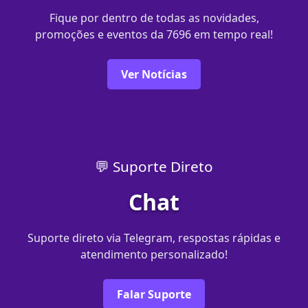
Fique por dentro de todas as novidades,
promoções e eventos da 7696 em tempo real!
Ver Notícias
💬 Suporte Direto
Chat
Suporte direto via Telegram, respostas rápidas e
atendimento personalizado!
Falar Suporte