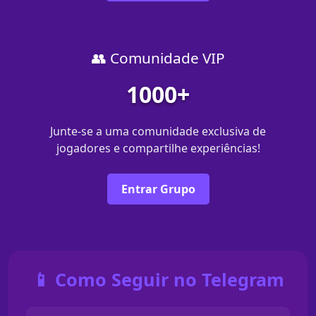
👥 Comunidade VIP
1000+
Junte-se a uma comunidade exclusiva de
jogadores e compartilhe experiências!
Entrar Grupo
📱 Como Seguir no Telegram