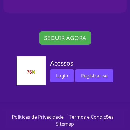
SEGUIR AGORA
Acessos
Login
Registrar-se
Políticas de Privacidade
Termos e Condições
Sitemap