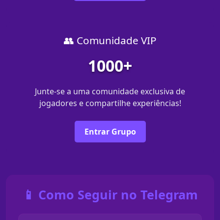
👥 Comunidade VIP
1000+
Junte-se a uma comunidade exclusiva de
jogadores e compartilhe experiências!
Entrar Grupo
📱 Como Seguir no Telegram