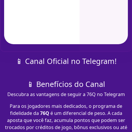
📱 Canal Oficial no Telegram!
📱 Benefícios do Canal
Descubra as vantagens de seguir a 76Q no Telegram
Para os jogadores mais dedicados, o programa de
fidelidade da
76Q
é um diferencial de peso. A cada
aposta que você faz, acumula pontos que podem ser
trocados por créditos de jogo, bônus exclusivos ou até