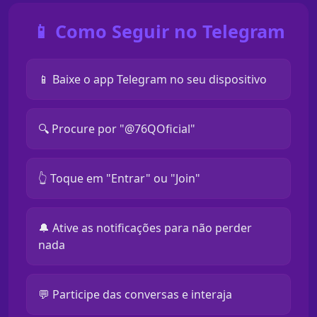
📱 Como Seguir no Telegram
📱 Baixe o app Telegram no seu dispositivo
🔍 Procure por "@76QOficial"
👆 Toque em "Entrar" ou "Join"
🔔 Ative as notificações para não perder
nada
💬 Participe das conversas e interaja