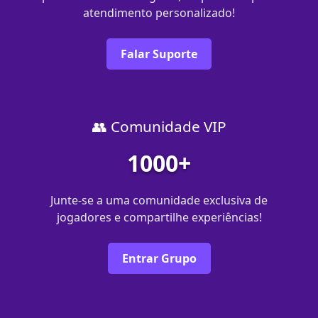
atendimento personalizado!
Falar Suporte
👥 Comunidade VIP
1000+
Junte-se a uma comunidade exclusiva de
jogadores e compartilhe experiências!
Entrar Grupo