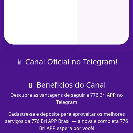
📱 Canal Oficial no Telegram!
📱 Benefícios do Canal
Descubra as vantagens de seguir a 776 Brl APP no
Telegram
Cadastre-se e deposite para aproveitar os melhores
serviços da 776 Brl APP Brasil — a nova e completa 776
Brl APP espera por você!