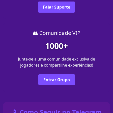
Falar Suporte
👥 Comunidade VIP
1000+
Junte-se a uma comunidade exclusiva de
jogadores e compartilhe experiências!
Entrar Grupo
📱 Como Seguir no Telegram