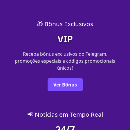
🎁 Bônus Exclusivos
VIP
Receba bônus exclusivos do Telegram,
promoções especiais e códigos promocionais
únicos!
Ver Bônus
📢 Notícias em Tempo Real
24/7