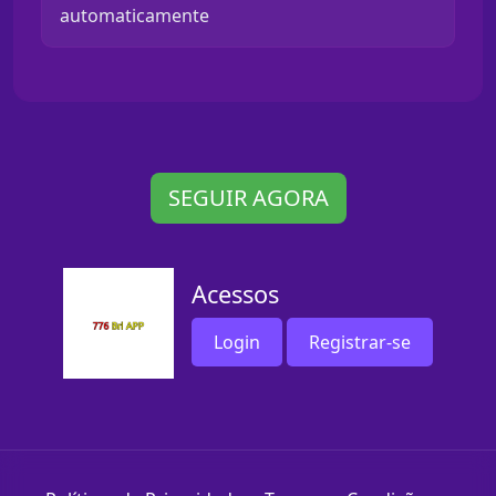
automaticamente
SEGUIR AGORA
Acessos
Login
Registrar-se