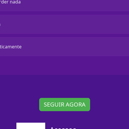
erder nada
a
aticamente
SEGUIR AGORA