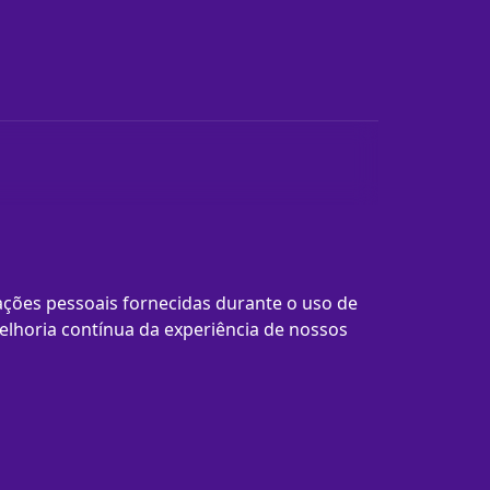
ações pessoais fornecidas durante o uso de
elhoria contínua da experiência de nossos