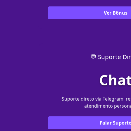
Ver Bônus
💬 Suporte Di
Cha
Suporte direto via Telegram, r
atendimento persona
Falar Suport