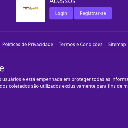
Acessos
Login
Registrar-se
Políticas de Privacidade
Termos e Condições
Sitemap
de
us usuários e está empenhada em proteger todas as inform
os coletados são utilizados exclusivamente para fins de m