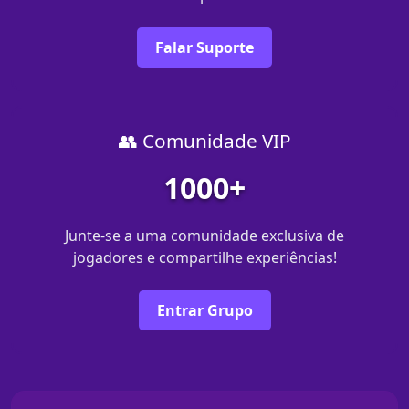
Falar Suporte
👥 Comunidade VIP
1000+
Junte-se a uma comunidade exclusiva de
jogadores e compartilhe experiências!
Entrar Grupo