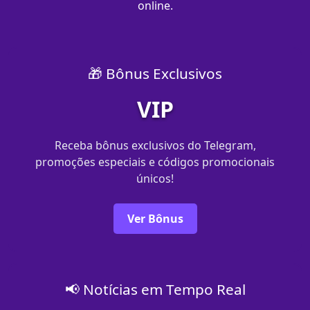
online.
🎁 Bônus Exclusivos
VIP
Receba bônus exclusivos do Telegram,
promoções especiais e códigos promocionais
únicos!
Ver Bônus
📢 Notícias em Tempo Real