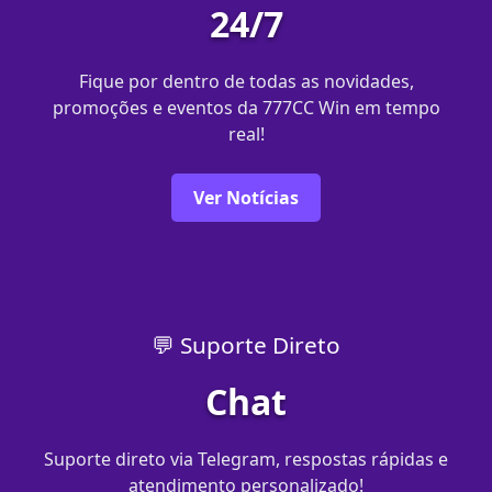
24/7
Fique por dentro de todas as novidades,
promoções e eventos da 777CC Win em tempo
real!
Ver Notícias
💬 Suporte Direto
Chat
Suporte direto via Telegram, respostas rápidas e
atendimento personalizado!