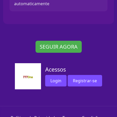
automaticamente
SEGUIR AGORA
Acessos
Login
Registrar-se