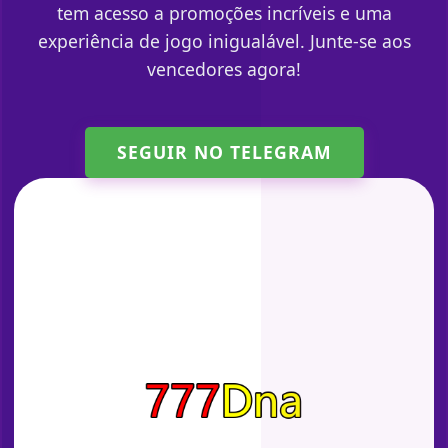
tem acesso a promoções incríveis e uma
experiência de jogo inigualável. Junte-se aos
vencedores agora!
SEGUIR NO TELEGRAM