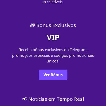
irresistíveis.
🎁 Bônus Exclusivos
VIP
Receba bônus exclusivos do Telegram,
promoções especiais e códigos promocionais
únicos!
Ver Bônus
📢 Notícias em Tempo Real