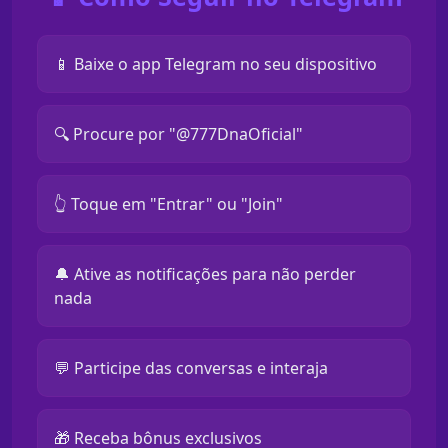
📱 Baixe o app Telegram no seu dispositivo
🔍 Procure por "@777DnaOficial"
👆 Toque em "Entrar" ou "Join"
🔔 Ative as notificações para não perder
nada
💬 Participe das conversas e interaja
🎁 Receba bônus exclusivos