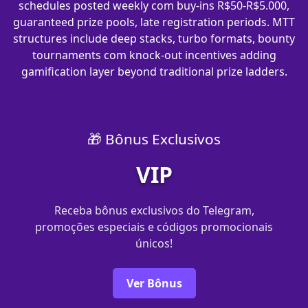
schedules posted weekly com buy-ins R$50-R$5.000,
guaranteed prize pools, late registration periods. MTT
structures include deep stacks, turbo formats, bounty
tournaments com knock-out incentives adding
gamification layer beyond traditional prize ladders.
🎁 Bônus Exclusivos
VIP
Receba bônus exclusivos do Telegram,
promoções especiais e códigos promocionais
únicos!
Ver Bônus