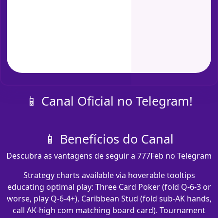
📱 Canal Oficial no Telegram!
📱 Benefícios do Canal
Descubra as vantagens de seguir a 777Feb no Telegram
Strategy charts available via hoverable tooltips
educating optimal play: Three Card Poker (fold Q-6-3 or
worse, play Q-6-4+), Caribbean Stud (fold sub-AK hands,
call AK-high com matching board card). Tournament