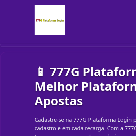
📱 777G Platafor
Melhor Platafor
Apostas
Cadastre-se na 777G Plataforma Login 
cadastro e em cada recarga. Com a 777