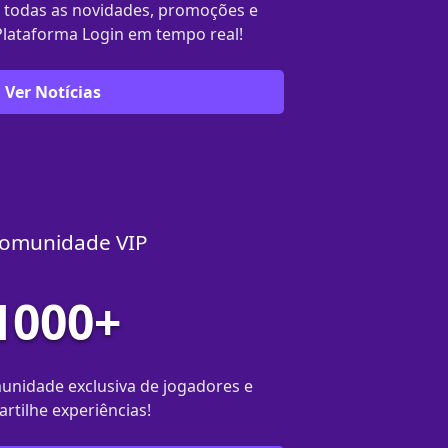
e todas as novidades, promoções e
Plataforma Login em tempo real!
Ver Notícias
Comunidade VIP
1000+
unidade exclusiva de jogadores e
rtilhe experiências!