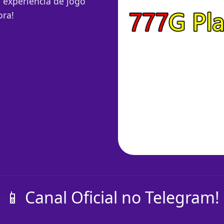
 experiência de jogo
ora!
📱 Canal Oficial no Telegram!