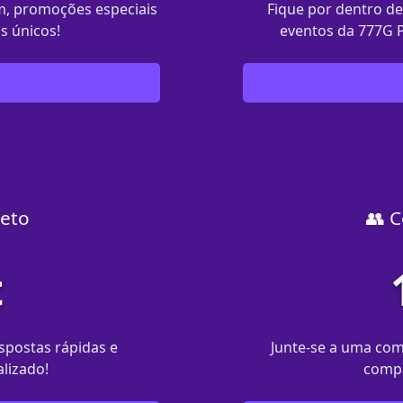
m, promoções especiais
Fique por dentro d
s únicos!
eventos da 777G 
reto
👥 
t
espostas rápidas e
Junte-se a uma com
lizado!
compa