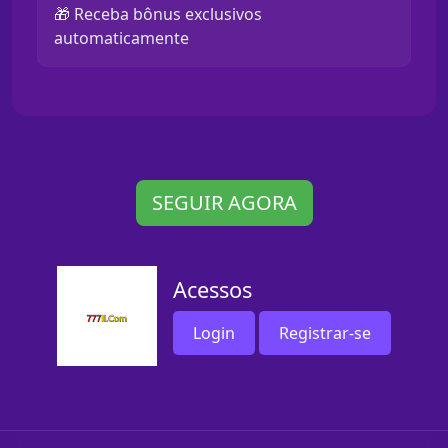
🎁 Receba bônus exclusivos
automaticamente
SEGUIR AGORA
Acessos
Login
Registrar-se