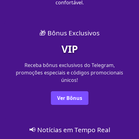
confortável.
🎁 Bônus Exclusivos
VIP
Receba bônus exclusivos do Telegram,
promoções especiais e códigos promocionais
únicos!
Ver Bônus
📢 Notícias em Tempo Real