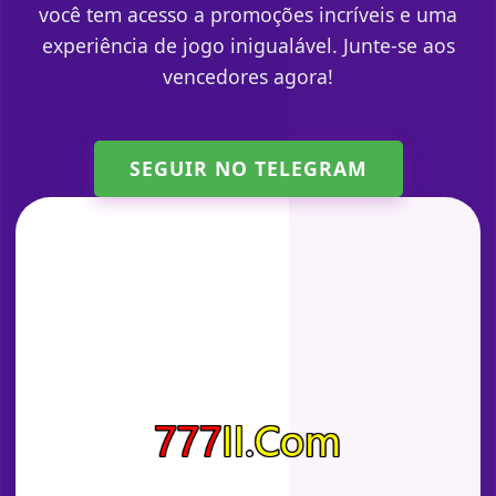
você tem acesso a promoções incríveis e uma
experiência de jogo inigualável. Junte-se aos
vencedores agora!
SEGUIR NO TELEGRAM