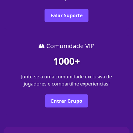
Falar Suporte
👥 Comunidade VIP
1000+
Junte-se a uma comunidade exclusiva de
jogadores e compartilhe experiências!
Entrar Grupo