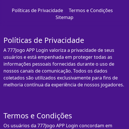
Políticas de Privacidade
Termos e Condições
Sitemap
Políticas de Privacidade
A 777Jogo APP Login valoriza a privacidade de seus
usuários e está empenhada em proteger todas as
informações pessoais fornecidas durante o uso de
nossos canais de comunicação. Todos os dados
coletados são utilizados exclusivamente para fins de
melhoria contínua da experiência de nossos jogadores.
Termos e Condições
Os usuários da 777Jogo APP Login concordam em