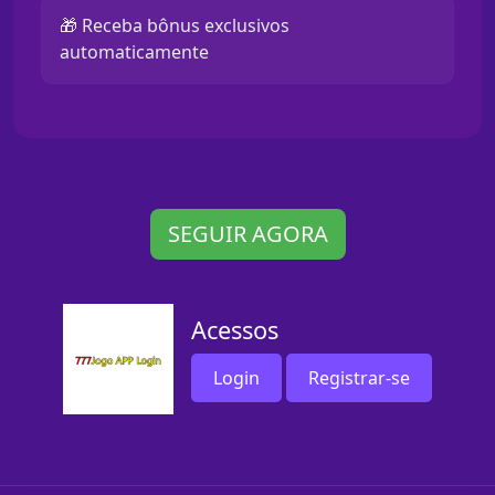
🎁 Receba bônus exclusivos
automaticamente
SEGUIR AGORA
Acessos
Login
Registrar-se