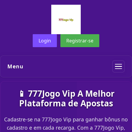
Login
Registrar-se
Menu
📱 777Jogo Vip A Melhor
Plataforma de Apostas
Cadastre-se na 777Jogo Vip para ganhar bônus no
cadastro e em cada recarga. Com a 777Jogo Vip,