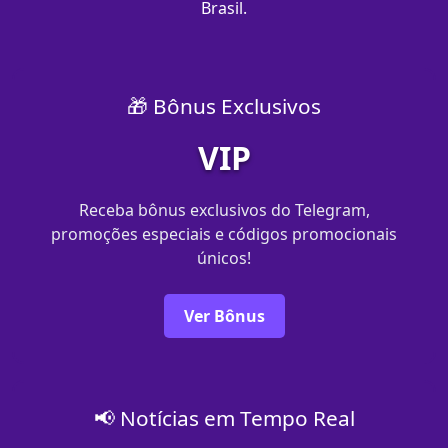
Brasil.
🎁 Bônus Exclusivos
VIP
Receba bônus exclusivos do Telegram,
promoções especiais e códigos promocionais
únicos!
Ver Bônus
📢 Notícias em Tempo Real