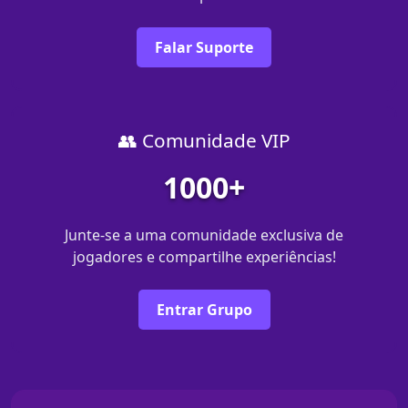
Falar Suporte
👥 Comunidade VIP
1000+
Junte-se a uma comunidade exclusiva de
jogadores e compartilhe experiências!
Entrar Grupo