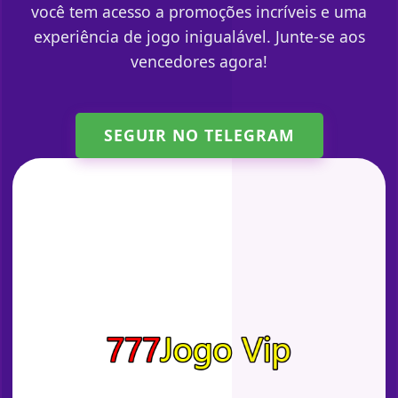
você tem acesso a promoções incríveis e uma
experiência de jogo inigualável. Junte-se aos
vencedores agora!
SEGUIR NO TELEGRAM