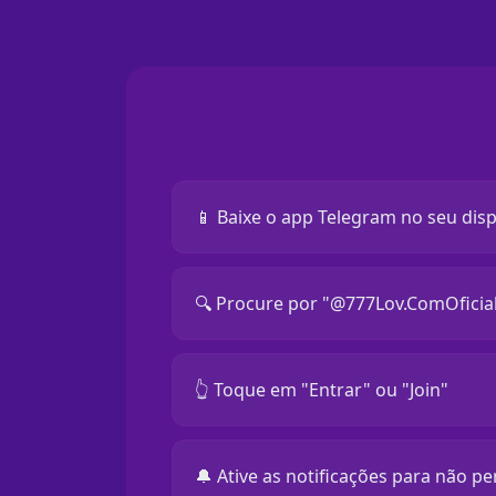
📱 Baixe o app Telegram no seu disp
🔍 Procure por "@777Lov.ComOficia
👆 Toque em "Entrar" ou "Join"
🔔 Ative as notificações para não p