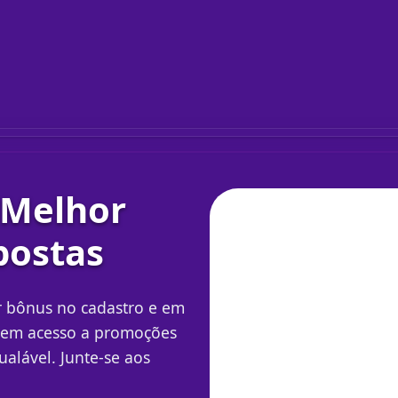
 Melhor
postas
r bônus no cadastro e em
 tem acesso a promoções
ualável. Junte-se aos