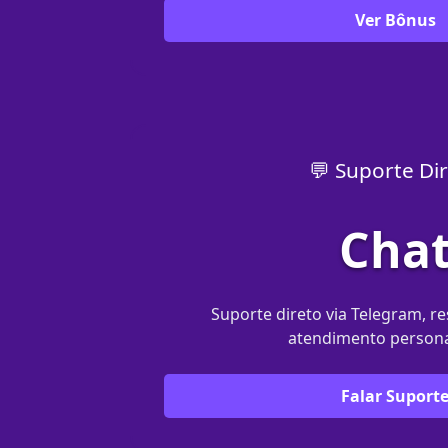
Ver Bônus
💬 Suporte Di
Cha
Suporte direto via Telegram, r
atendimento persona
Falar Suport