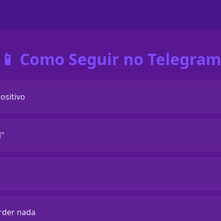
📱 Como Seguir no Telegram
ositivo
l"
erder nada