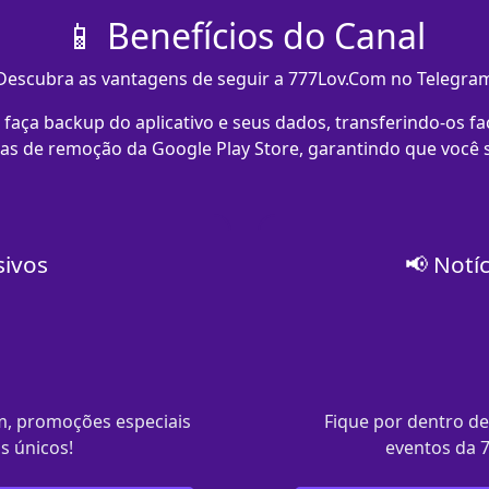
📱 Benefícios do Canal
Descubra as vantagens de seguir a 777Lov.Com no Telegra
aça backup do aplicativo e seus dados, transferindo-os fa
cas de remoção da Google Play Store, garantindo que você 
sivos
📢 Notí
m, promoções especiais
Fique por dentro d
s únicos!
eventos da 