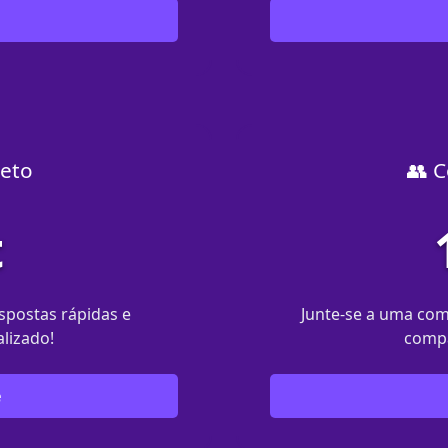
reto
👥 
t
espostas rápidas e
Junte-se a uma com
lizado!
compa
e