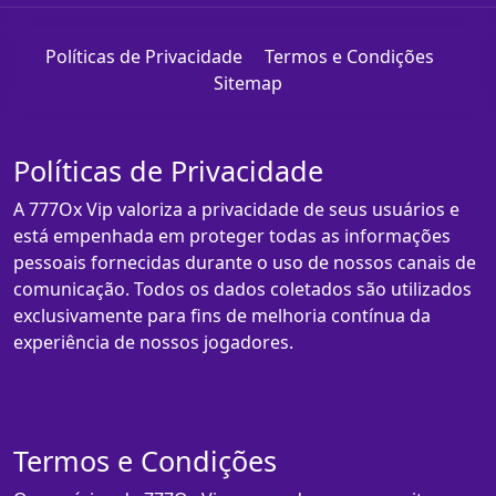
Políticas de Privacidade
Termos e Condições
Sitemap
Políticas de Privacidade
A 777Ox Vip valoriza a privacidade de seus usuários e
está empenhada em proteger todas as informações
pessoais fornecidas durante o uso de nossos canais de
comunicação. Todos os dados coletados são utilizados
exclusivamente para fins de melhoria contínua da
experiência de nossos jogadores.
Termos e Condições