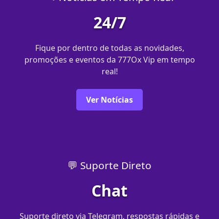
24/7
Fique por dentro de todas as novidades,
promoções e eventos da 777Ox Vip em tempo
real!
Ver Notícias
💬 Suporte Direto
Chat
Suporte direto via Telegram, respostas rápidas e