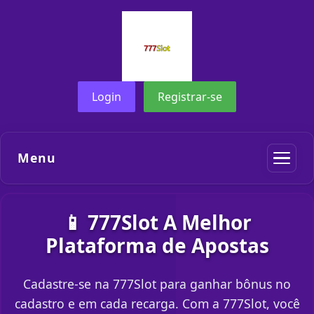
Login
Registrar-se
Menu
📱 777Slot A Melhor
Plataforma de Apostas
Cadastre-se na 777Slot para ganhar bônus no
cadastro e em cada recarga. Com a 777Slot, você