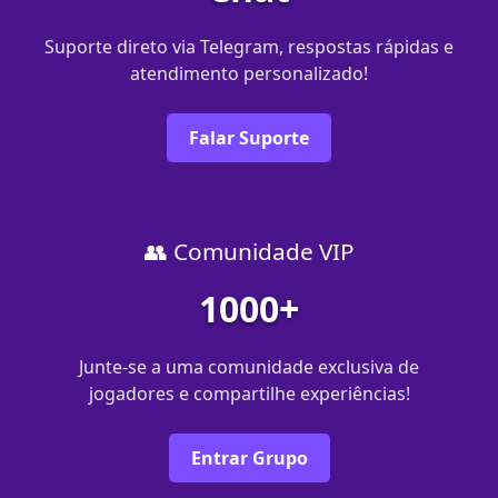
Suporte direto via Telegram, respostas rápidas e
atendimento personalizado!
Falar Suporte
👥 Comunidade VIP
1000+
Junte-se a uma comunidade exclusiva de
jogadores e compartilhe experiências!
Entrar Grupo