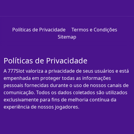
Políticas de Privacidade
Termos e Condições
Sitemap
Políticas de Privacidade
A 777Slot valoriza a privacidade de seus usuários e está
empenhada em proteger todas as informações
pessoais fornecidas durante o uso de nossos canais de
comunicação. Todos os dados coletados são utilizados
exclusivamente para fins de melhoria contínua da
experiência de nossos jogadores.