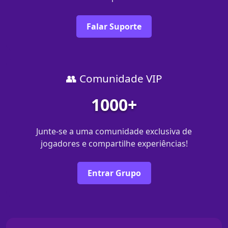
Falar Suporte
👥 Comunidade VIP
1000+
Junte-se a uma comunidade exclusiva de
jogadores e compartilhe experiências!
Entrar Grupo