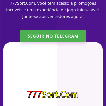
777Sort.Com, você tem acesso a promoções
incríveis e uma experiência de jogo inigualável.
Junte-se aos vencedores agora!
SEGUIR NO TELEGRAM