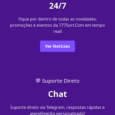
24/7
Fique por dentro de todas as novidades,
promoções e eventos da 777Sort.Com em tempo
real!
Ver Notícias
💬 Suporte Direto
Chat
Suporte direto via Telegram, respostas rápidas e
atendimento personalizado!