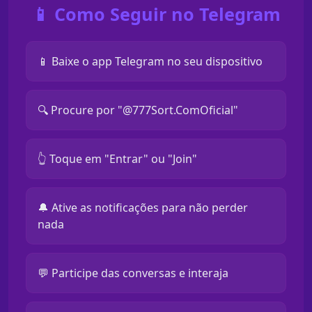
📱 Como Seguir no Telegram
📱 Baixe o app Telegram no seu dispositivo
🔍 Procure por "@777Sort.ComOficial"
👆 Toque em "Entrar" ou "Join"
🔔 Ative as notificações para não perder
nada
💬 Participe das conversas e interaja