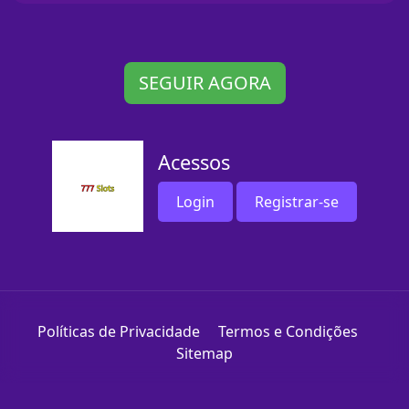
SEGUIR AGORA
Acessos
Login
Registrar-se
Políticas de Privacidade
Termos e Condições
Sitemap