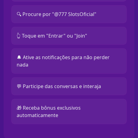
🔍 Procure por "@777 SlotsOficial"
👆 Toque em "Entrar" ou "Join"
🔔 Ative as notificações para não perder
nada
💬 Participe das conversas e interaja
🎁 Receba bônus exclusivos
automaticamente