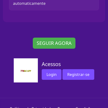
automaticamente
SEGUIR AGORA
Acessos
Login
Registrar-se