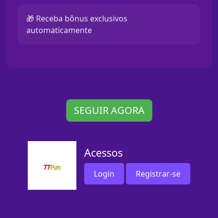
🎁 Receba bônus exclusivos
automaticamente
SEGUIR AGORA
Acessos
Login
Registrar-se