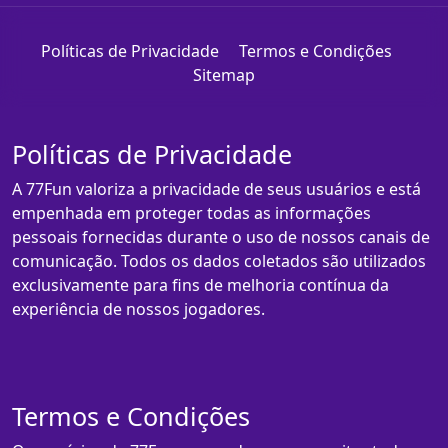
Políticas de Privacidade
Termos e Condições
Sitemap
Políticas de Privacidade
A 77Fun valoriza a privacidade de seus usuários e está
empenhada em proteger todas as informações
pessoais fornecidas durante o uso de nossos canais de
comunicação. Todos os dados coletados são utilizados
exclusivamente para fins de melhoria contínua da
experiência de nossos jogadores.
Termos e Condições