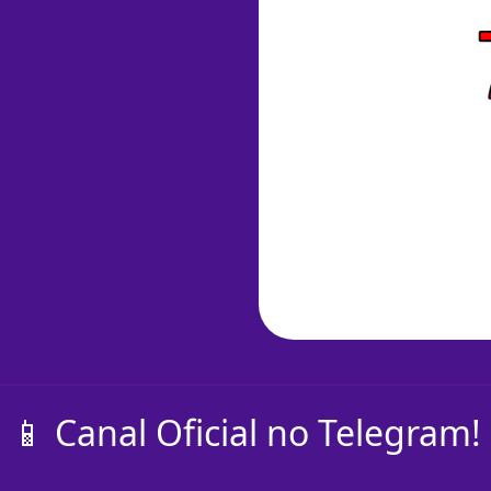
📱 Canal Oficial no Telegram!