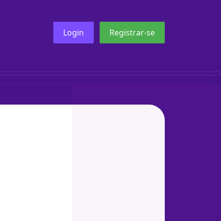
Login
Registrar-se