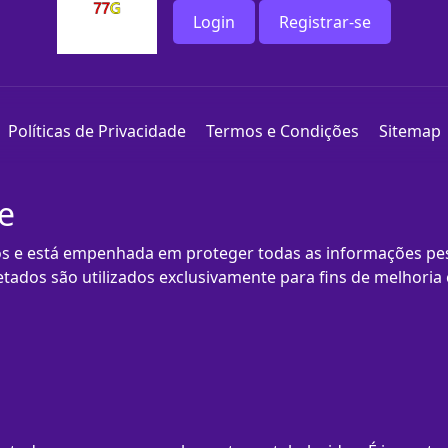
Login
Registrar-se
Políticas de Privacidade
Termos e Condições
Sitemap
de
ios e está empenhada em proteger todas as informações pe
tados são utilizados exclusivamente para fins de melhoria