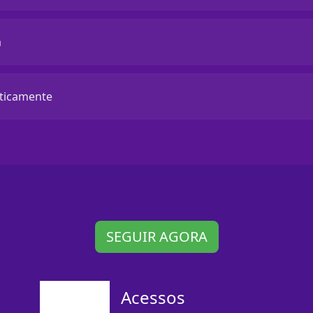
a
aticamente
SEGUIR AGORA
Acessos