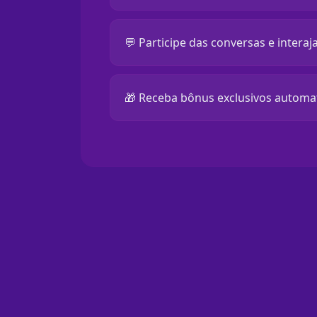
💬 Participe das conversas e interaj
🎁 Receba bônus exclusivos autom