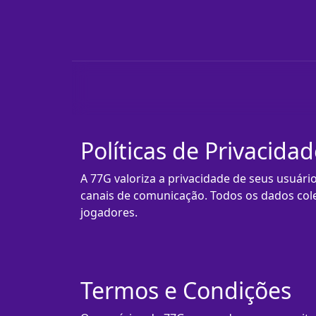
Políticas de Privacida
A 77G valoriza a privacidade de seus usuár
canais de comunicação. Todos os dados cole
jogadores.
Termos e Condições