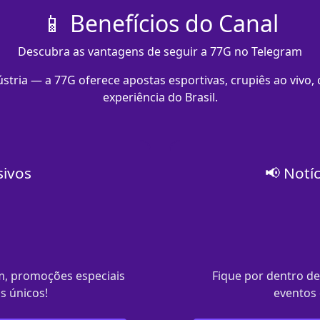
📱 Benefícios do Canal
Descubra as vantagens de seguir a 77G no Telegram
stria — a 77G oferece apostas esportivas, crupiês ao vivo
experiência do Brasil.
sivos
📢 Notí
m, promoções especiais
Fique por dentro d
s únicos!
eventos