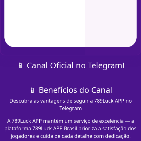
📱 Canal Oficial no Telegram!
📱 Benefícios do Canal
Descubra as vantagens de seguir a 789Luck APP no
Telegram
A 789Luck APP mantém um serviço de excelência — a
plataforma 789Luck APP Brasil prioriza a satisfação dos
jogadores e cuida de cada detalhe com dedicação.