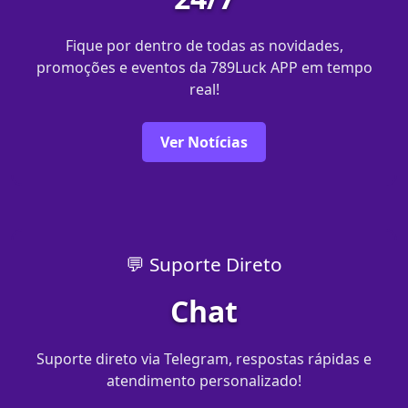
Fique por dentro de todas as novidades,
promoções e eventos da 789Luck APP em tempo
real!
Ver Notícias
💬 Suporte Direto
Chat
Suporte direto via Telegram, respostas rápidas e
atendimento personalizado!