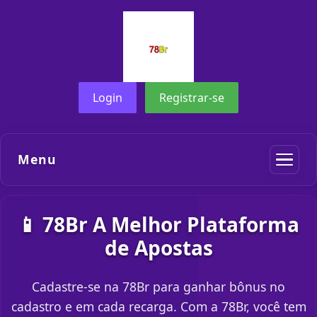
Login
Registrar-se
Menu
📱 78Br A Melhor Plataforma
de Apostas
Cadastre-se na 78Br para ganhar bônus no
cadastro e em cada recarga. Com a 78Br, você tem