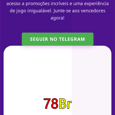
acesso a promoções incríveis e uma experiência
de jogo inigualável. Junte-se aos vencedores
agora!
SEGUIR NO TELEGRAM