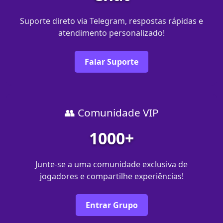
Suporte direto via Telegram, respostas rápidas e
atendimento personalizado!
Falar Suporte
👥 Comunidade VIP
1000+
Junte-se a uma comunidade exclusiva de
jogadores e compartilhe experiências!
Entrar Grupo