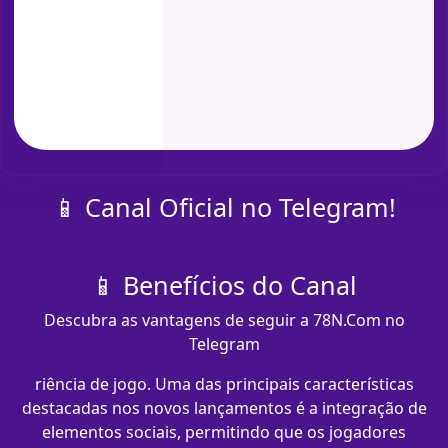
📱 Canal Oficial no Telegram!
📱 Benefícios do Canal
Descubra as vantagens de seguir a 78N.Com no
Telegram
riência de jogo. Uma das principais características
destacadas nos novos lançamentos é a integração de
elementos sociais, permitindo que os jogadores