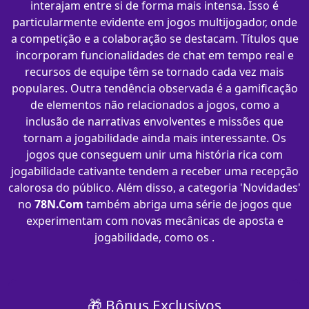
interajam entre si de forma mais intensa. Isso é
particularmente evidente em jogos multijogador, onde
a competição e a colaboração se destacam. Títulos que
incorporam funcionalidades de chat em tempo real e
recursos de equipe têm se tornado cada vez mais
populares. Outra tendência observada é a gamificação
de elementos não relacionados a jogos, como a
inclusão de narrativas envolventes e missões que
tornam a jogabilidade ainda mais interessante. Os
jogos que conseguem unir uma história rica com
jogabilidade cativante tendem a receber uma recepção
calorosa do público. Além disso, a categoria 'Novidades'
no
78N.Com
também abriga uma série de jogos que
experimentam com novas mecânicas de aposta e
jogabilidade, como os .
🎁 Bônus Exclusivos