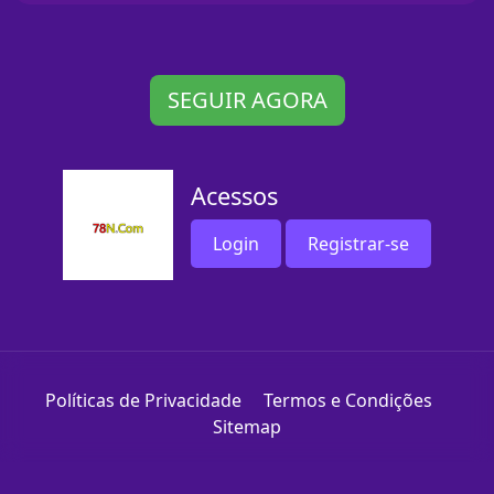
SEGUIR AGORA
Acessos
Login
Registrar-se
Políticas de Privacidade
Termos e Condições
Sitemap