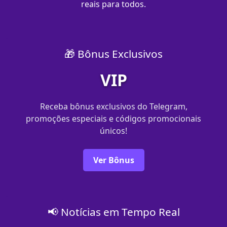
reais para todos.
🎁 Bônus Exclusivos
VIP
Receba bônus exclusivos do Telegram,
promoções especiais e códigos promocionais
únicos!
Ver Bônus
📢 Notícias em Tempo Real