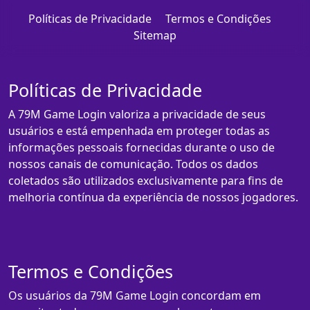
Políticas de Privacidade
Termos e Condições
Sitemap
Políticas de Privacidade
A 79M Game Login valoriza a privacidade de seus
usuários e está empenhada em proteger todas as
informações pessoais fornecidas durante o uso de
nossos canais de comunicação. Todos os dados
coletados são utilizados exclusivamente para fins de
melhoria contínua da experiência de nossos jogadores.
Termos e Condições
Os usuários da 79M Game Login concordam em