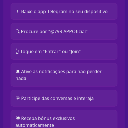
📱 Baixe o app Telegram no seu dispositivo
🔍 Procure por "@79R APPOficial"
👆 Toque em "Entrar" ou "Join"
🔔 Ative as notificações para não perder
nada
💬 Participe das conversas e interaja
🎁 Receba bônus exclusivos
automaticamente