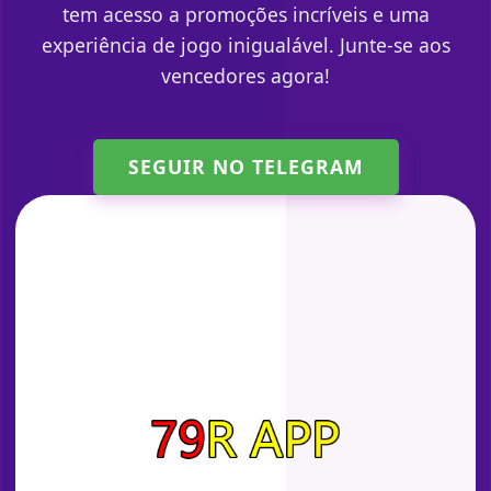
tem acesso a promoções incríveis e uma
experiência de jogo inigualável. Junte-se aos
vencedores agora!
SEGUIR NO TELEGRAM