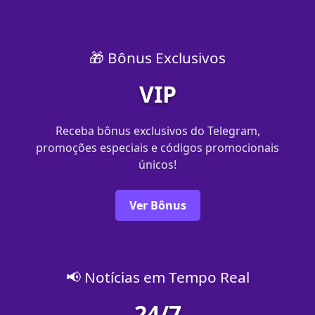
🎁 Bônus Exclusivos
VIP
Receba bônus exclusivos do Telegram,
promoções especiais e códigos promocionais
únicos!
Ver Bônus
📢 Notícias em Tempo Real
24/7