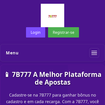
Login
Registrar-se
Menu
📱 7B777 A Melhor Plataforma
de Apostas
Cadastre-se na 7B777 para ganhar bônus no
cadastro e em cada recarga. Com a 7B777, você