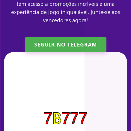
tem acesso a promoções incríveis e uma
experiência de jogo inigualável. Junte-se aos
vencedores agora!
SEGUIR NO TELEGRAM