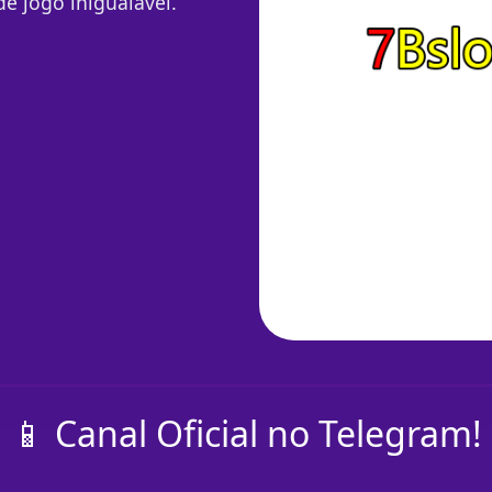
e jogo inigualável.
📱 Canal Oficial no Telegram!