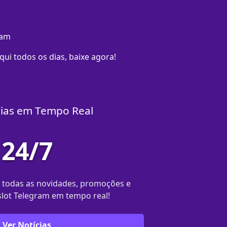
ram
ui todos os dias, baixe agora!
cias em Tempo Real
24/7
e todas as novidades, promoções e
slot Telegram em tempo real!
Ver Notícias