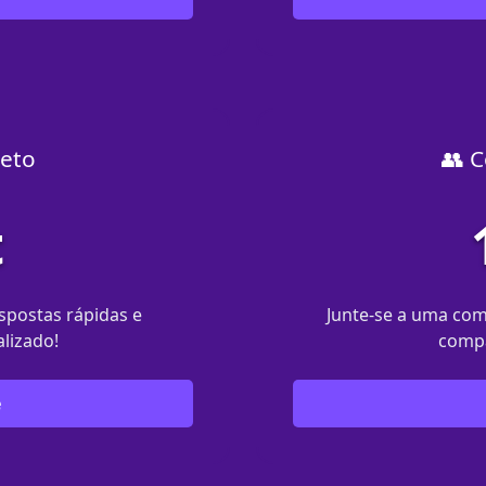
reto
👥 
t
espostas rápidas e
Junte-se a uma com
lizado!
compa
e