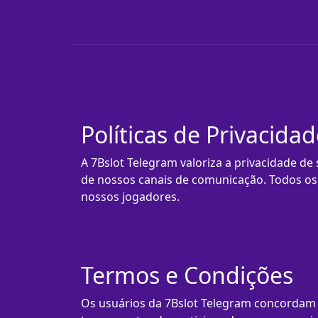
Políticas de Privacida
A 7Bslot Telegram valoriza a privacidade d
de nossos canais de comunicação. Todos os 
nossos jogadores.
Termos e Condições
Os usuários da 7Bslot Telegram concordam e