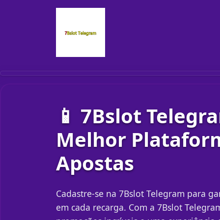
📱 7Bslot Telegr
Melhor Platafor
Apostas
Cadastre-se na 7Bslot Telegram para g
em cada recarga. Com a 7Bslot Telegram