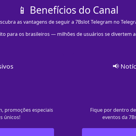
📱 Benefícios do Canal
scubra as vantagens de seguir a 7Bslot Telegram no Teleg
to para os brasileiros — milhões de usuários se divertem aq
sivos
📢 Notí
m, promoções especiais
Fique por dentro d
s únicos!
eventos da 7B