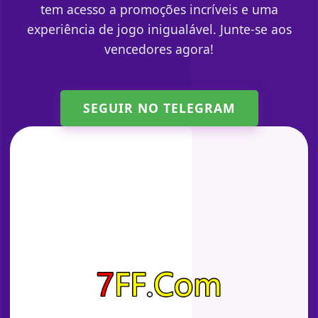
tem acesso a promoções incríveis e uma
experiência de jogo inigualável. Junte-se aos
vencedores agora!
SEGUIR NO TELEGRAM