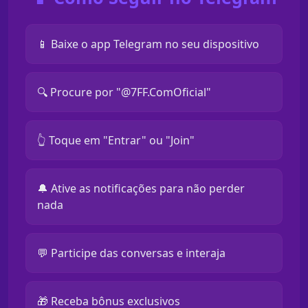
📱 Baixe o app Telegram no seu dispositivo
🔍 Procure por "@7FF.ComOficial"
👆 Toque em "Entrar" ou "Join"
🔔 Ative as notificações para não perder
nada
💬 Participe das conversas e interaja
🎁 Receba bônus exclusivos