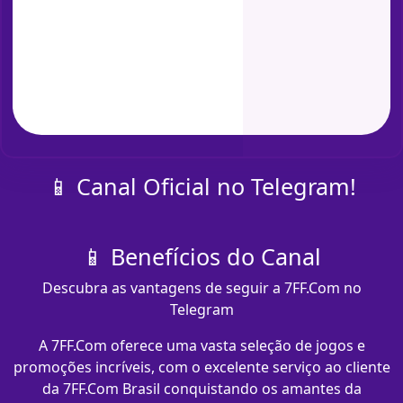
📱 Canal Oficial no Telegram!
📱 Benefícios do Canal
Descubra as vantagens de seguir a 7FF.Com no
Telegram
A 7FF.Com oferece uma vasta seleção de jogos e
promoções incríveis, com o excelente serviço ao cliente
da 7FF.Com Brasil conquistando os amantes da