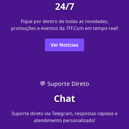
24/7
Fique por dentro de todas as novidades,
promoções e eventos da 7FF.Com em tempo real!
Ver Notícias
💬 Suporte Direto
Chat
Suporte direto via Telegram, respostas rápidas e
atendimento personalizado!