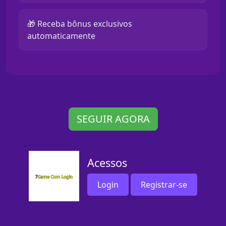
🎁 Receba bônus exclusivos
automaticamente
SEGUIR AGORA
Acessos
Login
Registrar-se