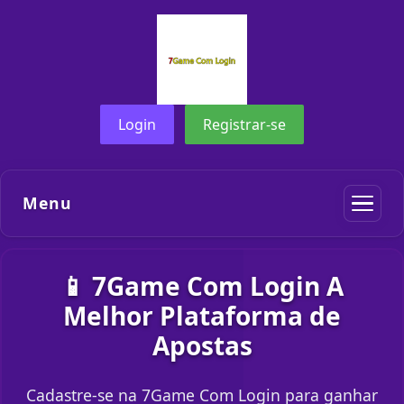
Login
Registrar-se
Menu
📱 7Game Com Login A
Melhor Plataforma de
Apostas
Cadastre-se na 7Game Com Login para ganhar