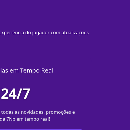
experiência do jogador com atualizações
cias em Tempo Real
24/7
e todas as novidades, promoções e
da 7Nb em tempo real!