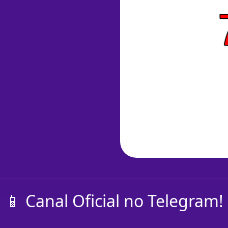
📱 Canal Oficial no Telegram!