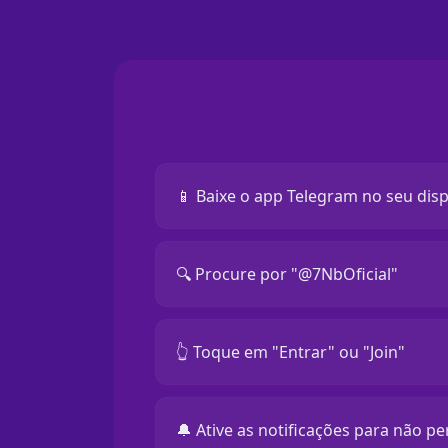
📱 Baixe o app Telegram no seu disp
🔍 Procure por "@7NbOficial"
👆 Toque em "Entrar" ou "Join"
🔔 Ative as notificações para não p