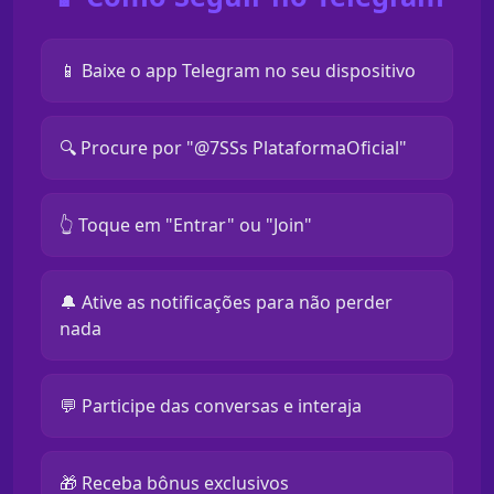
📱 Baixe o app Telegram no seu dispositivo
🔍 Procure por "@7SSs PlataformaOficial"
👆 Toque em "Entrar" ou "Join"
🔔 Ative as notificações para não perder
nada
💬 Participe das conversas e interaja
🎁 Receba bônus exclusivos