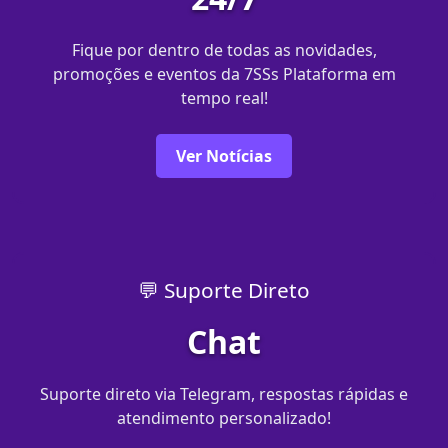
Fique por dentro de todas as novidades,
promoções e eventos da 7SSs Plataforma em
tempo real!
Ver Notícias
💬 Suporte Direto
Chat
Suporte direto via Telegram, respostas rápidas e
atendimento personalizado!