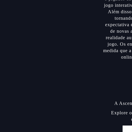
jogo interat
Além disso,
tornand
expectativa 
de novas 
realidade a
jogo. Os e
medida que a 
onlin
A Ascen
Explore o