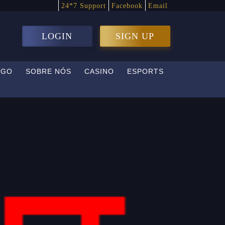
24*7 Support
Facebook
Email
LOGIN
SIGN UP
OGO
SOBRE NÓS
CASINO
ESPORTS