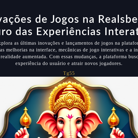
vações de Jogos na Realsbe
ro das Experiências Intera
xplora as últimas inovações e lançamentos de jogos na plataf
as melhorias na interface, mecânicas de jogo interativas e a i
 realidade aumentada. Com essas mudanças, a plataforma busc
experiência do usuário e atrair novos jogadores.
Tg55