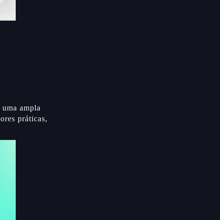
e uma ampla
ores práticas,