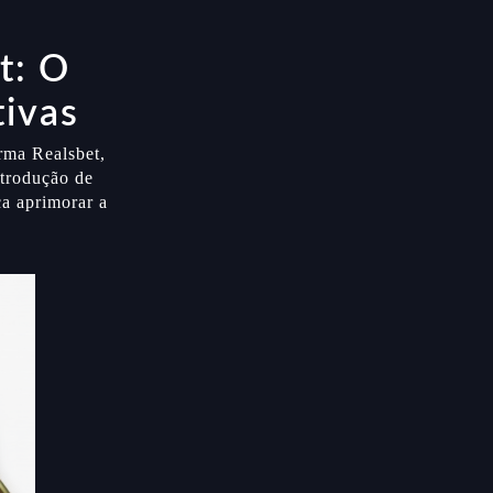
t: O
tivas
orma Realsbet,
ntrodução de
a aprimorar a