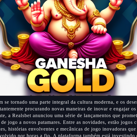
m se tornado uma parte integral da cultura moderna, e os des
tantemente procurando novas maneiras de inovar e engajar os
te, a Realsbet anunciou uma série de lançamentos que promet
 de jogo a novos patamares. Entre as novidades, estão jogos 
es, histórias envolventes e mecânicas de jogo inovadoras qu
volvido por horas a fio. A plataforma também está investind