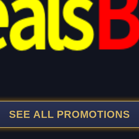
SEE ALL PROMOTIONS